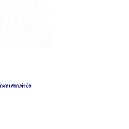
กงาน สกก.ท่าบ่อ