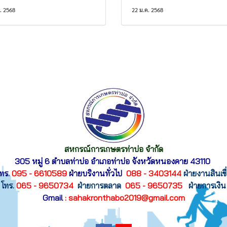
. 2568
22 ม.ค. 2568
สหกรณ์การเกษตรท่าบ่อ จำกัด
305 หมู่ 6 ตำบลท่าบ่อ อำเภอท่าบ่อ
จังหวัดหนองคาย 43110
ทร.
095 - 6610589
ฝ่ายบริงานทั่วไป
088 - 3403144
ฝ่ายงานสินเขื
โทร.
065 - 9650734
ฝ่ายการตลาด
065 - 9650735
ฝ่ายการเงิน
Gmail
: sahakronthabo2019@gmail.com