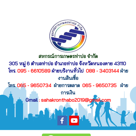
สหกรณ์การเกษตรท่าบ่อ จำกัด
305 หมู่ 6 ตำบลท่าบ่อ อำเภอท่าบ่อ
จังหวัดหนองคาย 43110
โทร.
095 - 6610589
ฝ่ายบริงานทั่วไป
088 - 3403144
ฝ่าย
งานสินเขื่อ
โทร.
065 - 9650734
ฝ่ายการตลาด
065 - 9650735
ฝ่าย
การเงิน
Gmail
: sahakronthabo2019@gmail.com