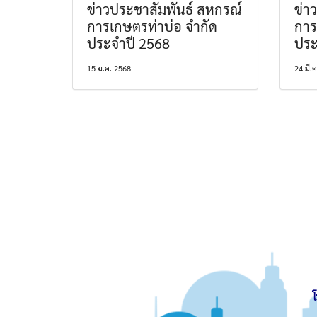
ข่าวประชาสัมพันธ์ สหกรณ์
ข่า
การเกษตรท่าบ่อ จำกัด
การ
ประจำปี 2568
ประ
15 ม.ค. 2568
24 มี.
โ