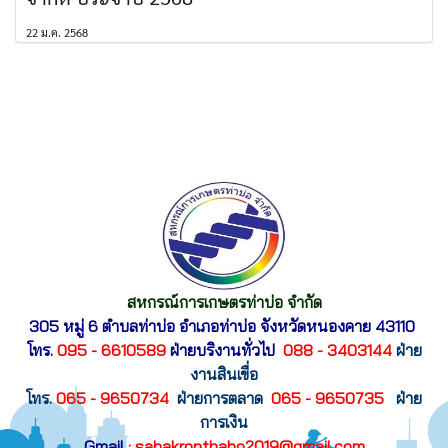
22 ม.ค. 2568
สหกรณ์การเกษตรท่าบ่อ จำกัด
305 หมู่ 6 ตำบลท่าบ่อ อำเภอท่าบ่อ
จังหวัดหนองคาย 43110
โทร.
095 - 6610589
ฝ่ายบริงานทั่วไป
088 - 3403144
ฝ่าย
งานสินเขื่อ
โทร.
065 - 9650734
ฝ่ายการตลาด
065 - 9650735
ฝ่าย
การเงิน
Gmail
: sahakronthabo2019@gmail.com