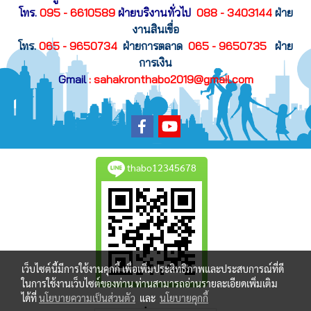
โทร.
095 - 6610589
ฝ่ายบริงานทั่วไป
088 - 3403144
ฝ่าย
งานสินเขื่อ
โทร.
065 - 9650734
ฝ่ายการตลาด
065 - 9650735
ฝ่าย
การเงิน
Gmail
: sahakronthabo2019@gmail.com
thabo12345678
เว็บไซต์นี้มีการใช้งานคุกกี้ เพื่อเพิ่มประสิทธิภาพและประสบการณ์ที่ดี
ในการใช้งานเว็บไซต์ของท่าน ท่านสามารถอ่านรายละเอียดเพิ่มเติม
ได้ที่
นโยบายความเป็นส่วนตัว
และ
นโยบายคุกกี้