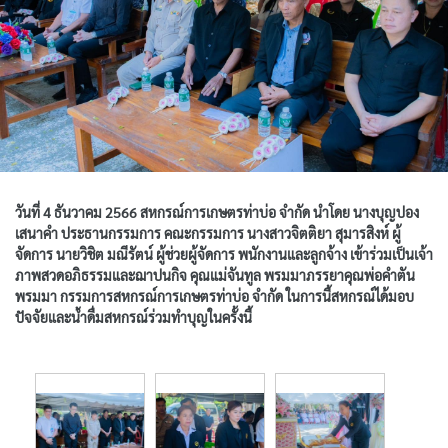
วันที่ 4 ธันวาคม 2566 สหกรณ์การเกษตรท่าบ่อ จำกัด นำโดย นางบุญปอง
เสนาคำ ประธานกรรมการ คณะกรรมการ นางสาวจิตติยา สุมารสิงห์ ผู้
จัดการ นายวิชิต มณีรัตน์ ผู้ช่วยผู้จัดการ พนักงานและลูกจ้าง เข้าร่วมเป็นเจ้า
ภาพสวดอภิธรรมและฌาปนกิจ คุณแม่จันทูล พรมมาภรรยาคุณพ่อคำตัน
พรมมา กรรมการสหกรณ์การเกษตรท่าบ่อ จำกัด ในการนี้สหกรณ์ได้มอบ
ปัจจัยและน้ำดื่มสหกรณ์ร่วมทำบุญในครั้งนี้