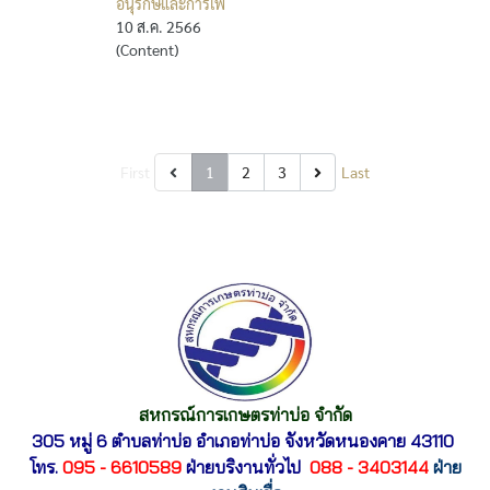
อนุรักษ์และการเพ
10 ส.ค. 2566
(Content)
First
1
2
3
Last
สหกรณ์การเกษตรท่าบ่อ จำกัด
305 หมู่ 6 ตำบลท่าบ่อ อำเภอท่าบ่อ
จังหวัดหนองคาย 43110
โทร.
095 - 6610589
ฝ่ายบริงานทั่วไป
088 - 3403144
ฝ่าย