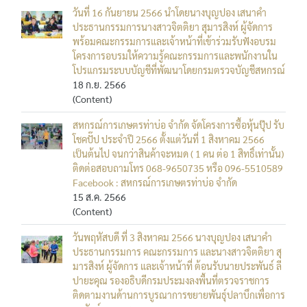
วันที่ 16 กันยายน 2566 นำโดยนางบุญปอง เสนาคำ
ประธานกรรมการนางสาวจิตติยา สุมารสิงห์ ผู้จัดการ
พร้อมคณะกรรมการและเจ้าหน้าที่เข้าร่วมรับฟังอบรม
โครงการอบรมให้ความรู้คณะกรรมการและพนักงานใน
โปรแกรมระบบบัญชีที่พัฒนาโดยกรมตรวจบัญชีสหกรณ์
18 ก.ย. 2566
(Content)
สหกรณ์การเกษตรท่าบ่อ จำกัด จัดโครงการซื้อหุ้นปุ๊ป รับ
โชคปั๊ป ประจำปี 2566 ตั้งแต่วันที่ 1 สิงหาคม 2566
เป็นต้นไป จนกว่าสินค้าจะหมด ( 1 คน ต่อ 1 สิทธิ์เท่านั้น)
ติดต่อสอบถามโทร 068-9650735 หรือ 096-5510589
Facebook : สหกรณ์การเกษตรท่าบ่อ จำกัด
15 ส.ค. 2566
(Content)
วันพฤหัสบดี ที่ 3 สิงหาคม 2566 นางบุญปอง เสนาคำ
ประธานกรรมการ คณะกรรมการ และนางสาวจิตติยา สุ
มารสิงห์ ผู้จัดการ และเจ้าหน้าที่ ต้อนรับนายประพันธ์ ลี
ปายะคุณ รองอธิบดีกรมประมงลงพื้นที่ตรวจราชการ
ติดตามงานด้านการบูรณาการขยายพันธุ์ปลาบึกเพื่อการ