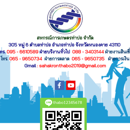
สหกรณ์การเกษตรท่าบ่อ จำกัด
305 หมู่ 6 ตำบลท่าบ่อ อำเภอท่าบ่อ
จังหวัดหนองคาย 43110
ทร.
095 - 6610589
ฝ่ายบริงานทั่วไป
088 - 3403144
ฝ่ายงานสินเขื
โทร.
065 - 9650734
ฝ่ายการตลาด
065 - 9650735
ฝ่ายการเงิน
Gmail
: sahakronthabo2019@gmail.com
thabo12345678