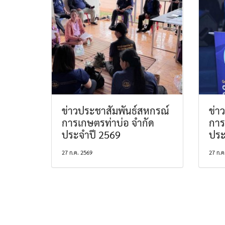
ข่าวประชาสัมพันธ์สหกรณ์
ข่า
การเกษตรท่าบ่อ จำกัด
การ
ประจำปี 2569
ประ
27 ก.ค. 2569
27 ก.ค