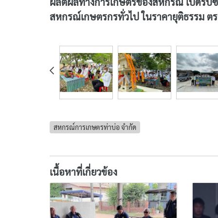
ผลิตผลทางการเกษตรของสหกรณ์ เปิดรับซื้
สหกรณ์เกษตรกรทั่วไป ในราคายุติธรรม ตรา
สหกรณ์การเกษตรท่าบ่อ จำกัด
เนื้อหาที่เกี่ยวข้อง