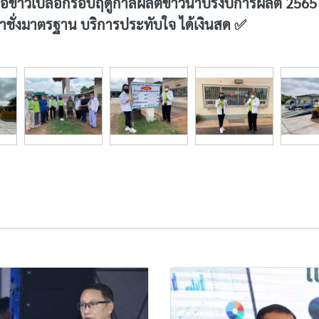
อข้าวเปลือกรอบฤดูกาลผลิตข้าวนาปรังปีการผลิต 2565
ชั่งมาตรฐาน บริการประทับใจ ได้เงินสด ✅