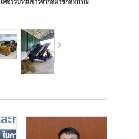
 เพื่อรวบรวมข้าวจากสมาชิกสหกรณ์