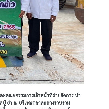
ละคณะกรรมการเจ้าหน้าที่ฝ่ายจัดการ นำ
ว้ศาลปู่ ย่า ณ บริเวณตลาดกลางรวบรวม