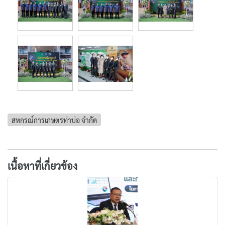
สหกรณ์การเกษตรท่าบ่อ จำกัด
เนื้อหาที่เกี่ยวข้อง