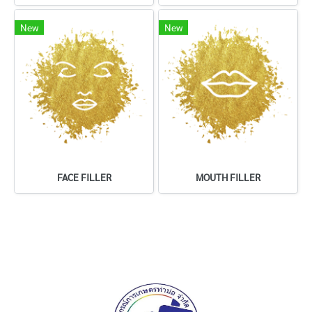
New
New
FACE FILLER
MOUTH FILLER