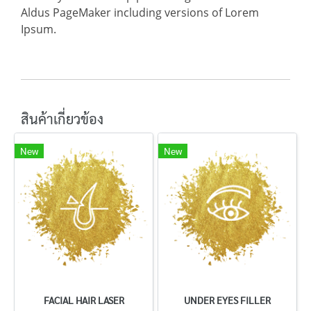
Aldus PageMaker including versions of Lorem
Ipsum.
สินค้าเกี่ยวข้อง
New
New
FACIAL HAIR LASER
UNDER EYES FILLER