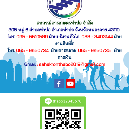
สหกรณ์การเกษตรท่าบ่อ จำกัด
305 หมู่ 6 ตำบลท่าบ่อ อำเภอท่าบ่อ
จังหวัดหนองคาย 43110
โทร.
095 - 6610589
ฝ่ายบริงานทั่วไป
088 - 3403144
ฝ่าย
งานสินเขื่อ
โทร.
065 - 9650734
ฝ่ายการตลาด
065 - 9650735
ฝ่าย
การเงิน
Gmail
: sahakronthabo2019@gmail.com
thabo12345678