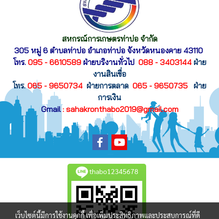
สหกรณ์การเกษตรท่าบ่อ จำกัด
305 หมู่ 6 ตำบลท่าบ่อ อำเภอท่าบ่อ
จังหวัดหนองคาย 43110
โทร.
095 - 6610589
ฝ่ายบริงานทั่วไป
088 - 3403144
ฝ่าย
งานสินเขื่อ
โทร.
065 - 9650734
ฝ่ายการตลาด
065 - 9650735
ฝ่าย
การเงิน
Gmail
: sahakronthabo2019@gmail.com
thabo12345678
เว็บไซต์นี้มีการใช้งานคุกกี้ เพื่อเพิ่มประสิทธิภาพและประสบการณ์ที่ดี