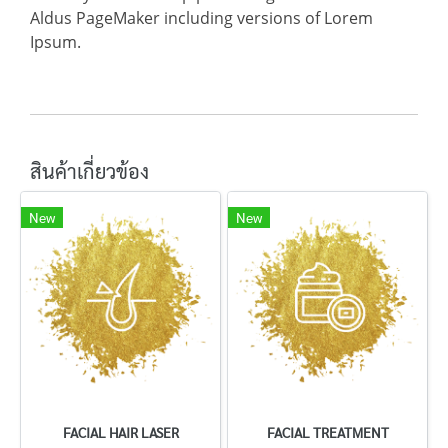
Aldus PageMaker including versions of Lorem
Ipsum.
สินค้าเกี่ยวข้อง
New
New
FACIAL HAIR LASER
FACIAL TREATMENT