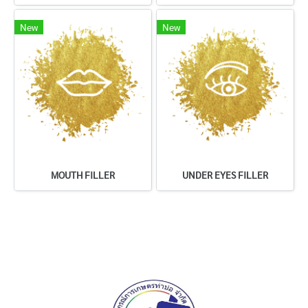
New
New
MOUTH FILLER
UNDER EYES FILLER