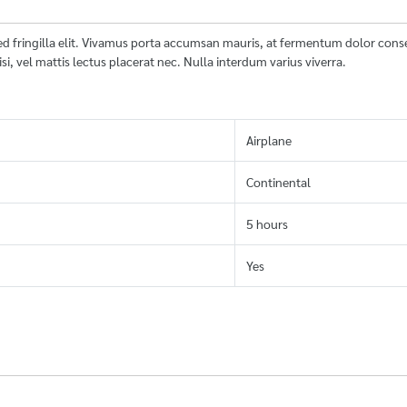
t, sed fringilla elit. Vivamus porta accumsan mauris, at fermentum dolor con
si, vel mattis lectus placerat nec. Nulla interdum varius viverra.
Airplane
Continental
5 hours
Yes