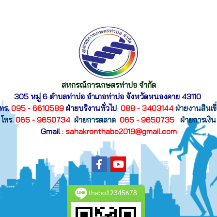
สหกรณ์การเกษตรท่าบ่อ จำกัด
305 หมู่ 6 ตำบลท่าบ่อ อำเภอท่าบ่อ
จังหวัดหนองคาย 43110
ทร.
095 - 6610589
ฝ่ายบริงานทั่วไป
088 - 3403144
ฝ่ายงานสินเขื
โทร.
065 - 9650734
ฝ่ายการตลาด
065 - 9650735
ฝ่ายการเงิน
Gmail
: sahakronthabo2019@gmail.com
thabo12345678