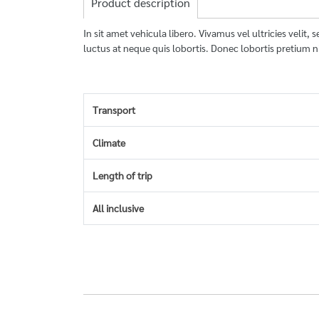
Product description
In sit amet vehicula libero. Vivamus vel ultricies veli
luctus at neque quis lobortis. Donec lobortis pretium ni
Transport
Climate
Length of trip
All inclusive