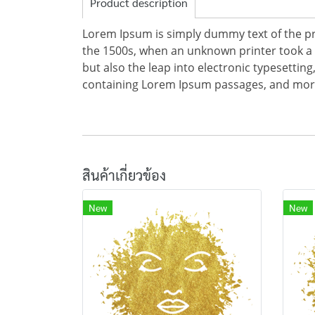
Product description
Lorem Ipsum is simply dummy text of the pr
the 1500s, when an unknown printer took a g
but also the leap into electronic typesettin
containing Lorem Ipsum passages, and more 
สินค้าเกี่ยวข้อง
New
New