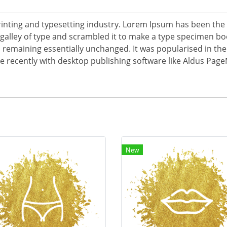
inting and typesetting industry. Lorem Ipsum has been the
alley of type and scrambled it to make a type specimen book.
g, remaining essentially unchanged. It was popularised in the
recently with desktop publishing software like Aldus Page
New