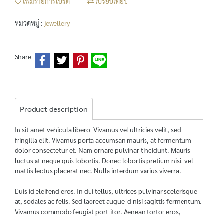
เพิ่มรายการโปรด
เปรียบเทียบ
หมวดหมู่ :
jewellery
Share
Product description
In sit amet vehicula libero. Vivamus vel ultricies velit, sed
fringilla elit. Vivamus porta accumsan mauris, at fermentum
dolor consectetur et. Nam ornare pulvinar tincidunt. Mauris
luctus at neque quis lobortis. Donec lobortis pretium nisi, vel
mattis lectus placerat nec. Nulla interdum varius viverra.
Duis id eleifend eros. In dui tellus, ultrices pulvinar scelerisque
at, sodales ac felis. Sed laoreet augue id nisi sagittis fermentum.
Vivamus commodo feugiat porttitor. Aenean tortor eros,