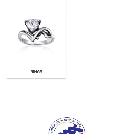
RINGS