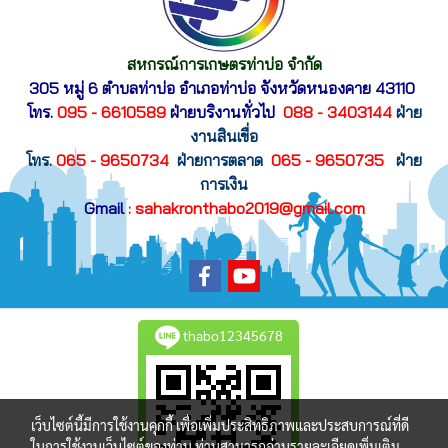
สหกรณ์การเกษตรท่าบ่อ จำกัด
305 หมู่ 6 ตำบลท่าบ่อ อำเภอท่าบ่อ
จังหวัดหนองคาย 43110
โทร.
095 - 6610589
ฝ่ายบริงานทั่วไป
088 - 3403144
ฝ่าย
งานสินเขื่อ
โทร.
065 - 9650734
ฝ่ายการตลาด
065 - 9650735
ฝ่าย
การเงิน
Gmail
: sahakronthabo2019@gmail.com
thabo12345678
เว็บไซต์นี้มีการใช้งานคุกกี้ เพื่อเพิ่มประสิทธิภาพและประสบการณ์ที่ดี
ในการใช้งานเว็บไซต์ของท่าน ท่านสามารถอ่านรายละเอียดเพิ่มเติม