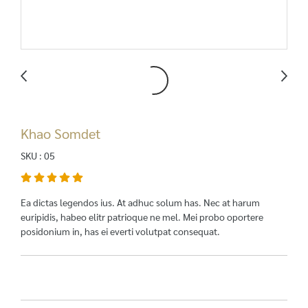
Khao Somdet
SKU : 05
Ea dictas legendos ius. At adhuc solum has. Nec at harum
euripidis, habeo elitr patrioque ne mel. Mei probo oportere
posidonium in, has ei everti volutpat consequat.