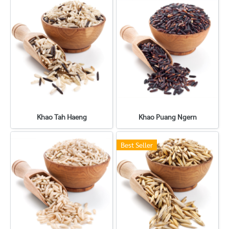
Khao Tah Haeng
Khao Puang Ngern
Best Seller