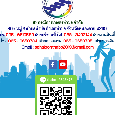
สหกรณ์การเกษตรท่าบ่อ จำกัด
305 หมู่ 6 ตำบลท่าบ่อ อำเภอท่าบ่อ
จังหวัดหนองคาย 43110
ทร.
095 - 6610589
ฝ่ายบริงานทั่วไป
088 - 3403144
ฝ่ายงานสินเขื
โทร.
065 - 9650734
ฝ่ายการตลาด
065 - 9650735
ฝ่ายการเงิน
Gmail
: sahakronthabo2019@gmail.com
thabo12345678