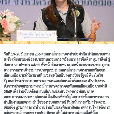
วันที่ 19-20 มิถุนายน 2569 สหกรณ์การเกษตรท่าบ่อ จำกัด นำโดยนายแทน
ธงชัย เทียมทะนงค์ รองประธานกรรมการ พร้อมนางสาวจิตติยา สุมารสิงห์ ผู้
จัดการ นางภัทรกร แสงคำ หัวหน้าติดตามทวงถามหนี้ และนายสมชาย ภูลาย
ยาว กรรมการเข้าร่วมการประชุมชมรมสหกรณ์การเกษตรภาคตะวันออก
เฉียงเหนือ ประจำไตรมาสที่ 1/2569 โดยมีนางสาวปิยะรัฐชย์ ติยะไพรัช
รัฐมนตรีช่วยว่าการกระทรวงเกษตรและสหกรณ์ พร้อมคณะ เป็นประธาน
เปิดการประชุมชมรมสหกรณ์การเกษตรภาคตะวันออกเฉียงเหนือ ประจำปี
2569 เพื่อร่วมขับเคลื่อนงานนโยบายและแนวทางการพัฒนาภาค
เกษตรกรรมผ่านระบบสหกรณ์ ถือเป็นเวทีสำคัญในการสะท้อนภาพรวมการ
ดำเนินงานและความสำเร็จของระบบสหกรณ์ ที่มุ่งเน้นการเสริมสร้างความ
เข้มแข็ง บูรณาการการทำงานร่วมกัน และพัฒนาศักยภาพการบริหารจัดการ
กลุ่มสหกรณ์การเกษตรระดับภูมิภาค เพื่อให้สามารถช่วยเหลือพี่น้อง