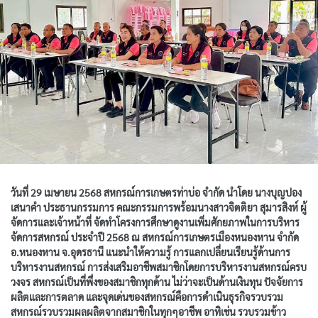
วันที่ 29 เมษายน 2568 สหกรณ์การเกษตรท่าบ่อ จำกัด นำโดย นางบุญปอง
เสนาคำ ประธานกรรมการ คณะกรรมการพร้อมนางสาวจิตติยา สุมารสิงห์ ผู้
จัดการและเจ้าหน้าที่ จัดทำโครงการศึกษาดูงานเพิ่มศักยภาพในการบริหาร
จัดการสหกรณ์ ประจำปี 2568 ณ สหกรณ์การเกษตรเมืองหนองหาน จำกัด
อ.หนองหาน จ.อุดรธานี แนะนำให้ความรู้ การแลกเปลี่ยนเรียนรู้ด้านการ
บริหารงานสหกรณ์ การส่งเสริมอาชีพสมาชิกโดยการบริหารงานสหกรณ์ครบ
วงจร สหกรณ์เป็นที่พึ่งของสมาชิกทุกด้าน ไม่ว่าจะเป็นด้านเงินทุน ปัจจัยการ
ผลิตและการตลาด และจุดเด่นของสหกรณ์คือการดำเนินธุรกิจรวบรวม
สหกรณ์รวบรวมผลผลิตจากสมาชิกในทุกๆอาชีพ อาทิเช่น รวบรวมข้าว