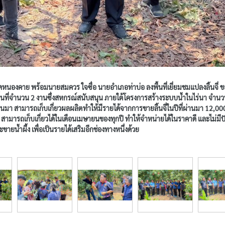
วัดหนองคาย พร้อมนายสมควร ใจซื่อ นายอำเภอท่าบ่อ ลงพื้นที่เยี่ยมชมแปลงลิ้นจ
บนพื้นที่จำนวน 2 งานซึ่งสหกรณ์สนับสนุน ภายใต้โครงการสร้างระบบน้ำในไร่นา จำ
่านมา สามารถเก็บเกี่ยวผลผลิตทำให้มีรายได้จากการขายลิ้นจี่ในปีที่ผ่านมา 12,000 บ
ลิตเร็ว สามารถเก็บเกี่ยวได้ในเดือนเมษายนของทุกปี ทำให้จำหน่ายได้ในราคาดี และ
น้ำผึ้ง เพื่อเป็นรายได้เสริมอีกช่องทางหนึ่งด้วย