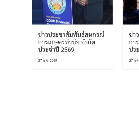
ข่าวประชาสัมพันธ์สหกรณ์
ข่า
การเกษตรท่าบ่อ จำกัด
การ
ประจำปี 2569
ประ
27 ก.ค. 2569
27 ก.ค