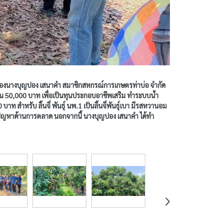
ี่ ของนางบุญปอง เสนาคำ สมาชิกสหกรณ์การเกษตรท่าบ่อ จำกัด
นวน 50,000 บาท เพื่อเป็นทุนประกอบอาชีพเสริม ทำระบบน้ำ
าท สำหรับ ลิ้นจี่ พันธุ์ นพ.1 เป็นลิ้นจี่พันธุ์เบา มีรสหวานอม
ไม่มีปัญหาด้านการตลาด นอกจากนี้ นางบุญปอง เสนาคำ ได้ทำ