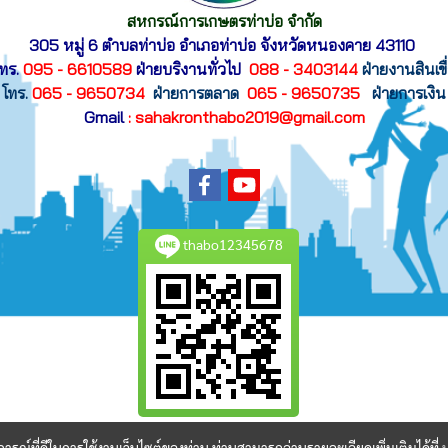
สหกรณ์การเกษตรท่าบ่อ จำกัด
305 หมู่ 6 ตำบลท่าบ่อ อำเภอท่าบ่อ
จังหวัดหนองคาย 43110
ทร.
095 - 6610589
ฝ่ายบริงานทั่วไป
088 - 3403144
ฝ่ายงานสินเขื
โทร.
065 - 9650734
ฝ่ายการตลาด
065 - 9650735
ฝ่ายการเงิน
Gmail
: sahakronthabo2019@gmail.com
thabo12345678