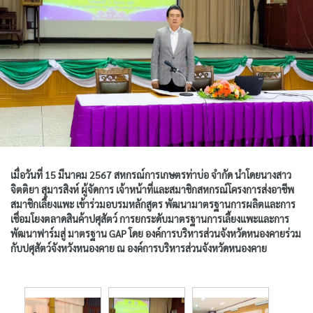
เมื่อวันที่ 15 มีนาคม 2567 สหกรณ์การเกษตรท่าบ่อ จำกัด นำโดยนางสาว
จิตติยา สุมารสิงห์ ผู้จัดการ เจ้าหน้าที่และสมาชิกสหกรณ์โครงการส่งอาชีพ
สมาชิกเลี้ยงแพะ เข้าร่วมอบรมหลักสูตร พัฒนามาตรฐานการผลิตและการ
เชื่อมโยงตลาดสินค้าปศุสัตว์ การยกระดับมาตรฐานการเลี้ยงแพะและการ
พัฒนาฟาร์มสู่ มาตรฐาน GAP โดย องค์การบริหารส่วนจังหวัดหนองคายร่วม
กับปศุสัตว์จังหวังหนองคาย ณ องค์การบริหารส่วนจังหวัดหนองคาย