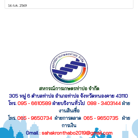
16 ก.ค. 2569
สหกรณ์การเกษตรท่าบ่อ จำกัด
305 หมู่ 6 ตำบลท่าบ่อ อำเภอท่าบ่อ
จังหวัดหนองคาย 43110
โทร.
095 - 6610589
ฝ่ายบริงานทั่วไป
088 - 3403144
ฝ่าย
งานสินเขื่อ
โทร.
065 - 9650734
ฝ่ายการตลาด
065 - 9650735
ฝ่าย
การเงิน
Gmail
: sahakronthabo2019@gmail.com