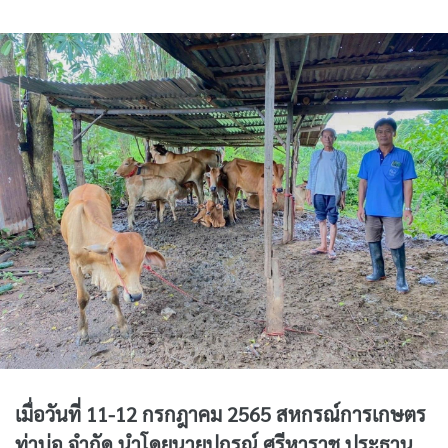
เมื่อวันที่ 11-12 กรกฎาคม 2565 สหกรณ์การเกษตร
ท่าบ่อ จำกัด นำโดยนายปกรณ์ ศรีหาราช ประธาน