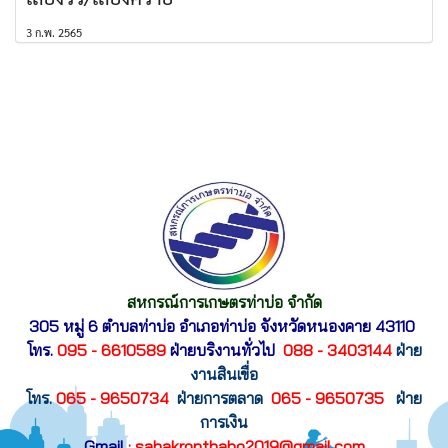
3 ก.พ. 2565
สหกรณ์การเกษตรท่าบ่อ จำกัด
305 หมู่ 6 ตำบลท่าบ่อ อำเภอท่าบ่อ
จังหวัดหนองคาย 43110
โทร.
095 - 6610589
ฝ่ายบริงานทั่วไป
088 - 3403144
ฝ่าย
งานสินเขื่อ
โทร.
065 - 9650734
ฝ่ายการตลาด
065 - 9650735
ฝ่าย
การเงิน
Gmail
: sahakronthabo2019@gmail.com