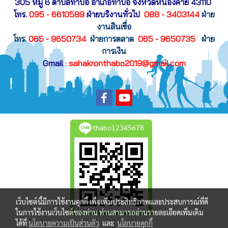
305 หมู่ 6 ตำบลท่าบ่อ อำเภอท่าบ่อ
จังหวัดหนองคาย 43110
โทร.
095 - 6610589
ฝ่ายบริงานทั่วไป
088 - 3403144
ฝ่าย
งานสินเขื่อ
โทร.
065 - 9650734
ฝ่ายการตลาด
065 - 9650735
ฝ่าย
การเงิน
Gmail
: sahakronthabo2019@gmail.com
thabo12345678
เว็บไซต์นี้มีการใช้งานคุกกี้ เพื่อเพิ่มประสิทธิภาพและประสบการณ์ที่ดี
ในการใช้งานเว็บไซต์ของท่าน ท่านสามารถอ่านรายละเอียดเพิ่มเติม
ได้ที่
นโยบายความเป็นส่วนตัว
และ
นโยบายคุกกี้