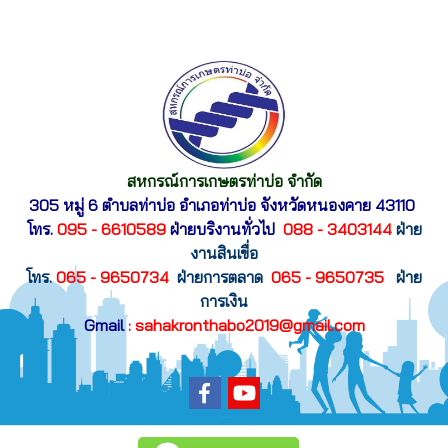
สหกรณ์การเกษตรท่าบ่อ จำกัด
305 หมู่ 6 ตำบลท่าบ่อ อำเภอท่าบ่อ
จังหวัดหนองคาย 43110
โทร.
095 - 6610589
ฝ่ายบริงานทั่วไป
088 - 3403144
ฝ่าย
งานสินเขื่อ
โทร.
065 - 9650734
ฝ่ายการตลาด
065 - 9650735
ฝ่าย
การเงิน
Gmail
: sahakronthabo2019@gmail.com