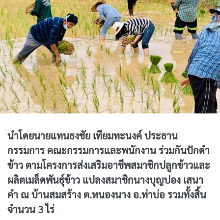
นำโดยนายแทนธงชัย เทียมทะนงค์ ประธาน
กรรมการ คณะกรรมการและพนักงาน ร่วมกันปักดำ
ข้าว ตามโครงการส่งเสริมอาชีพสมาชิกปลูกข้าวและ
ผลิตเมล็ดพันธุ์ข้าว แปลงสมาชิกนางบุญปอง เสนา
คำ ณ บ้านสมสร้าง ต.หนองนาง อ.ท่าบ่อ รวมทั้งสิ้น
จำนวน 3 ไร่